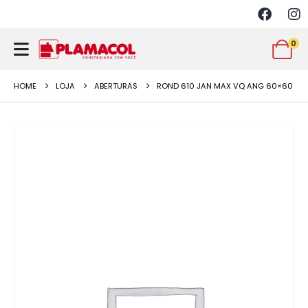
0
HOME
LOJA
ABERTURAS
ROND 610 JAN MAX VQ ANG 60×60