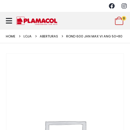
0
HOME
LOJA
ABERTURAS
ROND 600 JAN MAX VI ANG 50×80