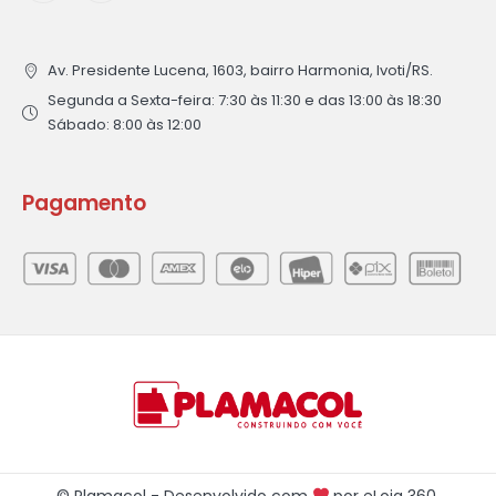
Av. Presidente Lucena, 1603, bairro Harmonia, Ivoti/RS.
Segunda a Sexta-feira: 7:30 às 11:30 e das 13:00 às 18:30
Sábado: 8:00 às 12:00
Pagamento
© Plamacol - Desenvolvido com
por
eLoja 360
.