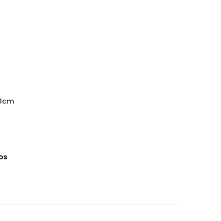
0cm 
os