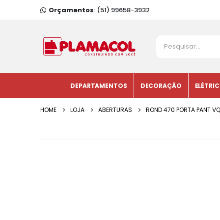
Orçamentos
: (51) 99658-3932
DEPARTAMENTOS
DECORAÇÃO
ELÉTRI
HOME
LOJA
ABERTURAS
ROND 470 PORTA PANT VQ