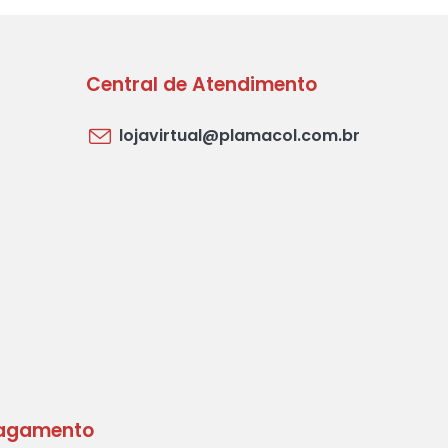
Central de Atendimento
lojavirtual@plamacol.com.br
agamento