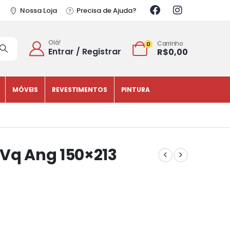
Nossa Loja
Precisa de Ajuda?
Olá!
Carrinho
0
Entrar / Registrar
R$
0,00
MÓVEIS
REVESTIMENTOS
PINTURA
 Vq Ang 150×213