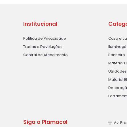
Institucional
Catego
Política de Privacidade
Casa e J
Trocas e Devoluções
Iluminaçã
Central de Atendimento
Banheiro
Material H
Utilidade
Material E
Decoraç
Ferramen
Siga a Plamacol
Av. Pre