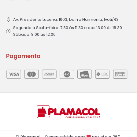
Av. Presidente Lucena, 1603, bairro Harmonia, Ivoti/RS.
Segunda a Sexta-feira: 7:30 às 11:30 e das 13:00 às 18:30
Sábado: 8:00 às 12:00
Pagamento
© Plamacol - Desenvolvido com
por
eLoja 360
.