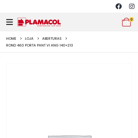
0
HOME
LOJA
ABERTURAS
ROND 460 PORTA PANT VI ANG 140×213