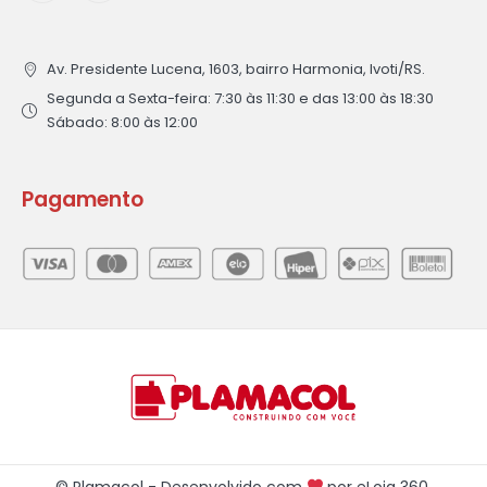
Av. Presidente Lucena, 1603, bairro Harmonia, Ivoti/RS.
Segunda a Sexta-feira: 7:30 às 11:30 e das 13:00 às 18:30
Sábado: 8:00 às 12:00
Pagamento
© Plamacol - Desenvolvido com
por
eLoja 360
.