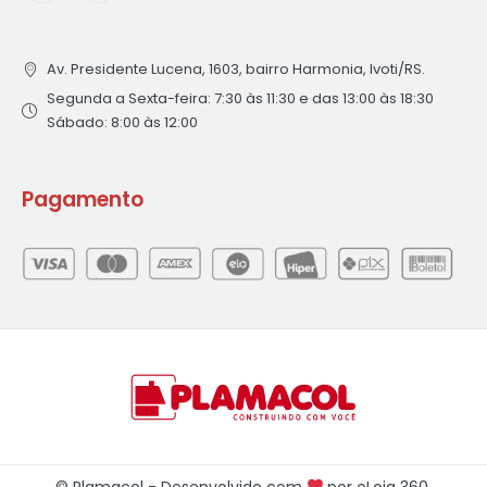
Av. Presidente Lucena, 1603, bairro Harmonia, Ivoti/RS.
Segunda a Sexta-feira: 7:30 às 11:30 e das 13:00 às 18:30
Sábado: 8:00 às 12:00
Pagamento
© Plamacol - Desenvolvido com
por
eLoja 360
.