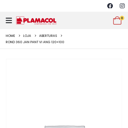
0
HOME
LOJA
ABERTURAS
ROND 360 JAN PANT VI ANG 120×100