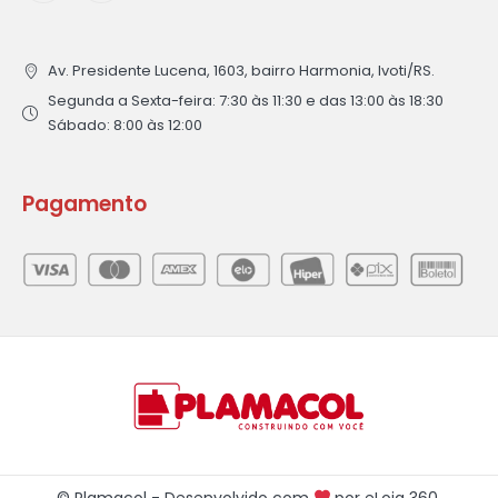
Av. Presidente Lucena, 1603, bairro Harmonia, Ivoti/RS.
Segunda a Sexta-feira: 7:30 às 11:30 e das 13:00 às 18:30
Sábado: 8:00 às 12:00
Pagamento
© Plamacol - Desenvolvido com
por
eLoja 360
.