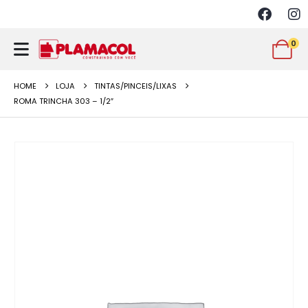
0
HOME
LOJA
TINTAS/PINCEIS/LIXAS
ROMA TRINCHA 303 – 1/2″