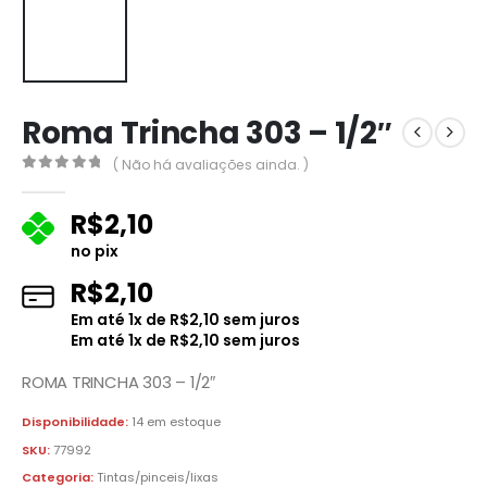
Roma Trincha 303 – 1/2″
( Não há avaliações ainda. )
0
fora de 5
R$
2,10
no pix
R$
2,10
Em até
1
x de
R$
2,10
sem juros
Em até
1
x de
R$
2,10
sem juros
ROMA TRINCHA 303 – 1/2″
Disponibilidade:
14 em estoque
SKU:
77992
Categoria:
Tintas/pinceis/lixas