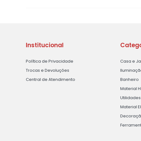
Institucional
Catego
Política de Privacidade
Casa e J
Trocas e Devoluções
Iluminaçã
Central de Atendimento
Banheiro
Material H
Utilidade
Material E
Decoraç
Ferramen