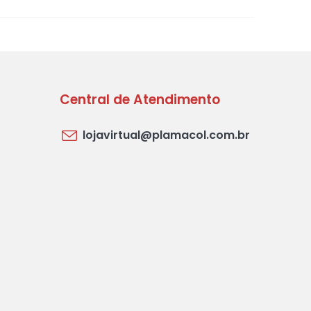
Central de Atendimento
lojavirtual@plamacol.com.br