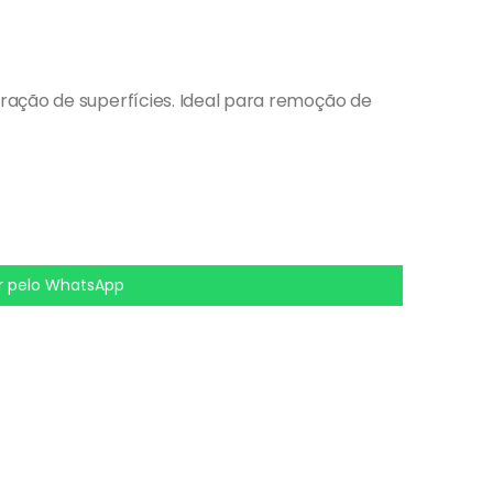
ação de superfícies. Ideal para remoção de
 pelo WhatsApp