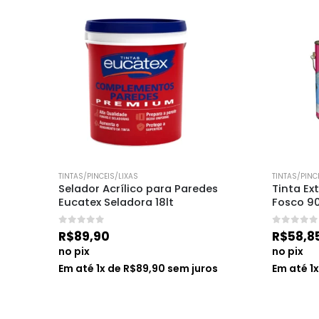
TINTAS/PINCEIS/LIXAS
TINTAS/PINC
rrom 
Selador Acrílico para Paredes  
Tinta Ex
Eucatex Seladora 18lt
Fosco 9
0
de 5
0
de 5
R$
89,90
R$
58,8
no pix
no pix
s
Em até
1
x de
R$
89,90
sem juros
Em até
1