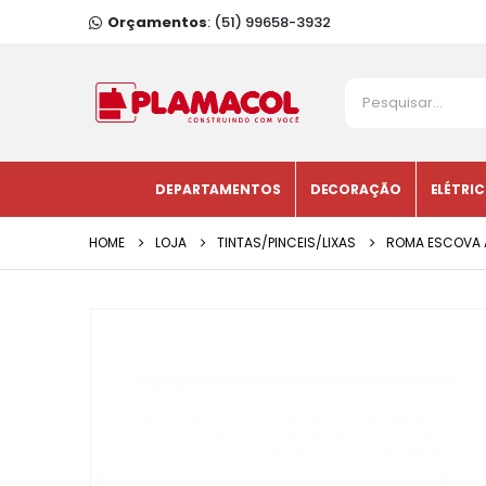
Orçamentos
: (51) 99658-3932
DEPARTAMENTOS
DECORAÇÃO
ELÉTRI
HOME
LOJA
TINTAS/PINCEIS/LIXAS
ROMA ESCOVA