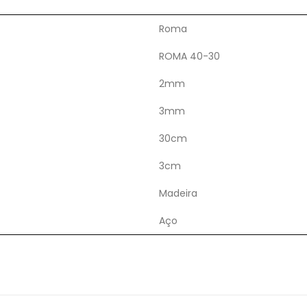
Roma
ROMA 40-30
2mm
3mm
30cm
3cm
Madeira
Aço