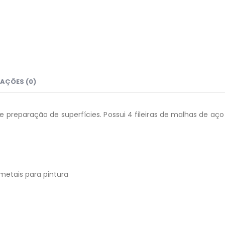
AÇÕES (0)
e preparação de superfícies. Possui 4 fileiras de malhas de aç
 metais para pintura