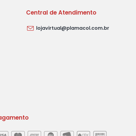
Central de Atendimento
lojavirtual@plamacol.com.br
agamento