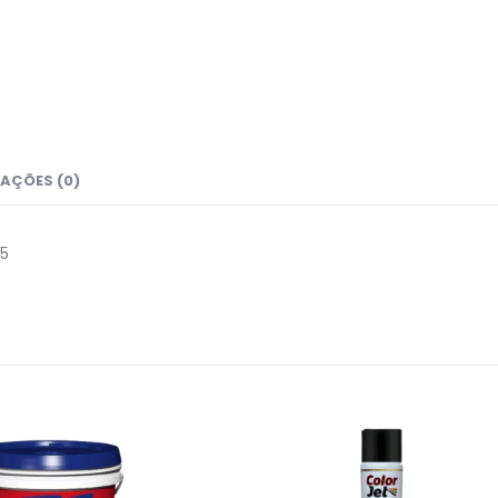
AÇÕES (0)
5