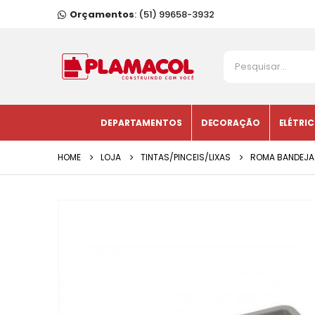
Orçamentos
: (51) 99658-3932
DEPARTAMENTOS
DECORAÇÃO
ELÉTRI
HOME
LOJA
TINTAS/PINCEIS/LIXAS
ROMA BANDEJA