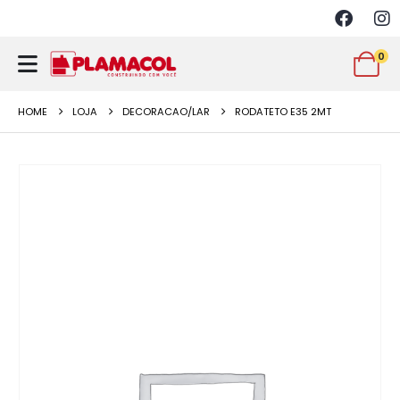
0
HOME
LOJA
DECORACAO/LAR
RODATETO E35 2MT