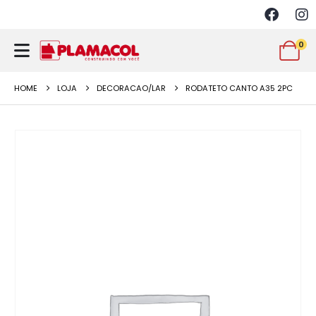
0
HOME
LOJA
DECORACAO/LAR
RODATETO CANTO A35 2PC