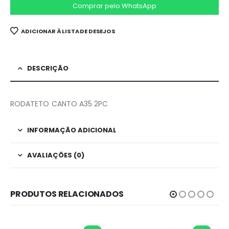
Comprar pelo WhatsApp
ADICIONAR À LISTA DE DESEJOS
DESCRIÇÃO
RODATETO CANTO A35 2PC
INFORMAÇÃO ADICIONAL
AVALIAÇÕES (0)
PRODUTOS RELACIONADOS