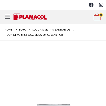
0
HOME
LOJA
LOUCA E METAIS SANITARIOS
ROCA NEXO MIST COZ MESA BM C/ A.ART CR