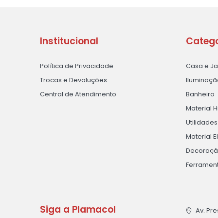
Institucional
Catego
Política de Privacidade
Casa e J
Trocas e Devoluções
Iluminaçã
Central de Atendimento
Banheiro
Material H
Utilidade
Material E
Decoraç
Ferramen
Siga a Plamacol
Av. Pre