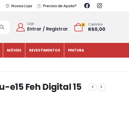
Nossa Loja
Precisa de Ajuda?
Olá!
Carrinho
0
Entrar / Registrar
R$
0,00
MÓVEIS
REVESTIMENTOS
PINTURA
-e15 Feh Digital 15