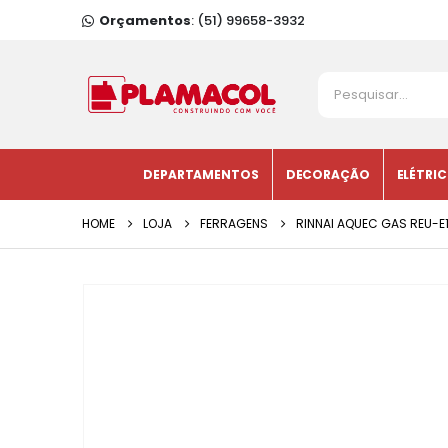
Orçamentos
: (51) 99658-3932
DEPARTAMENTOS
DECORAÇÃO
ELÉTRI
HOME
LOJA
FERRAGENS
RINNAI AQUEC GAS REU-E15