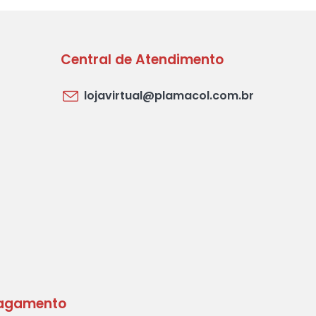
Central de Atendimento
lojavirtual@plamacol.com.br
agamento