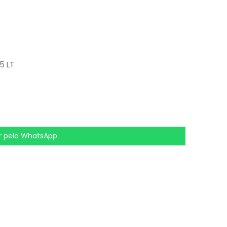
5 LT
 pelo WhatsApp