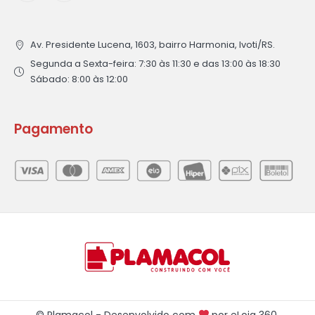
Av. Presidente Lucena, 1603, bairro Harmonia, Ivoti/RS.
Segunda a Sexta-feira: 7:30 às 11:30 e das 13:00 às 18:30
Sábado: 8:00 às 12:00
Pagamento
© Plamacol - Desenvolvido com
por
eLoja 360
.