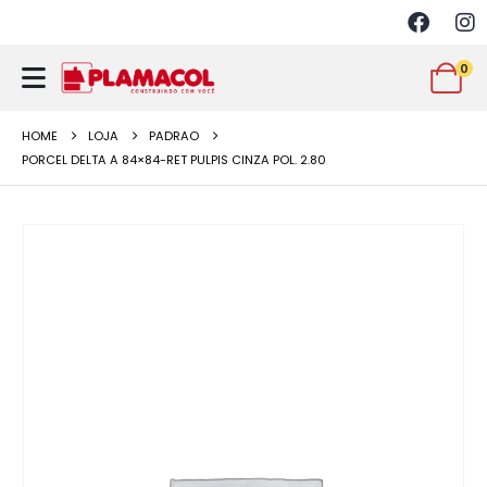
0
HOME
LOJA
PADRAO
PORCEL DELTA A 84×84-RET PULPIS CINZA POL. 2.80