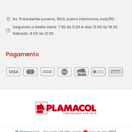
Av. Presidente Lucena, 1603, bairro Harmonia, Ivoti/RS.
Segunda a Sexta-feira: 7:30 às 11:30 e das 13:00 às 18:30
Sábado: 8:00 às 12:00
Pagamento
© Plamacol - Desenvolvido com
por
eLoja 360
.