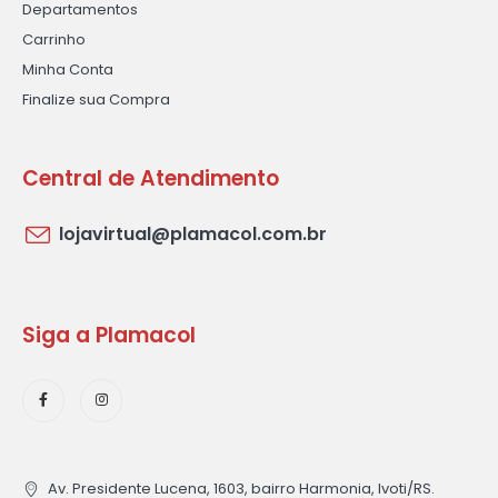
Departamentos
Carrinho
Minha Conta
Finalize sua Compra
Central de Atendimento
lojavirtual@plamacol.com.br
Siga a Plamacol
Av. Presidente Lucena, 1603, bairro Harmonia, Ivoti/RS.