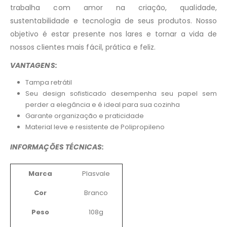
trabalha com amor na criação, qualidade,
sustentabilidade e tecnologia de seus produtos. Nosso
objetivo é estar presente nos lares e tornar a vida de
nossos clientes mais fácil, prática e feliz.
VANTAGENS:
Tampa retrátil
Seu design sofisticado desempenha seu papel sem
perder a elegância e é ideal para sua cozinha
Garante organização e praticidade
Material leve e resistente de Polipropileno
INFORMAÇÕES TÉCNICAS:
Marca
Plasvale
Cor
Branco
Peso
108g