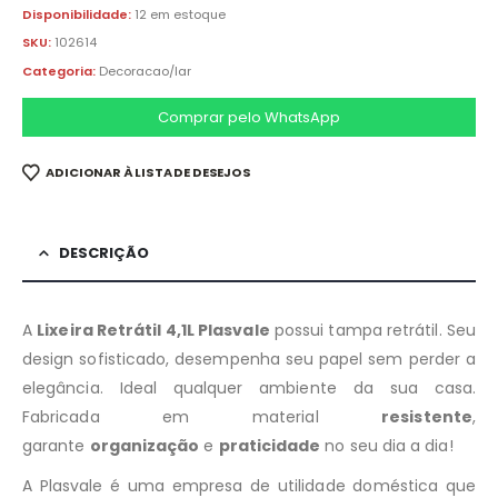
Disponibilidade:
12 em estoque
SKU:
102614
Categoria:
Decoracao/lar
Comprar pelo WhatsApp
ADICIONAR À LISTA DE DESEJOS
DESCRIÇÃO
A
Lixeira Retrátil 4,1L Plasvale
possui tampa retrátil. Seu
design sofisticado, desempenha seu papel sem perder a
elegância. Ideal qualquer ambiente da sua casa.
Fabricada em material
resistente
,
garante
organização
e
praticidade
no seu dia a dia!
A Plasvale é uma empresa de utilidade doméstica que