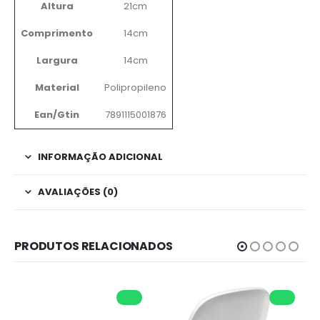
Altura
21cm
Comprimento
14cm
Largura
14cm
Material
Polipropileno
Ean/Gtin
7891115001876
INFORMAÇÃO ADICIONAL
AVALIAÇÕES (0)
PRODUTOS RELACIONADOS