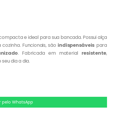
compacta e ideal para sua bancada. Possui alça
 cozinha. Funcionais, são
indispensáveis
para
anizado
. Fabricada em material
resistente
,
 seu dia a dia.
 pelo WhatsApp