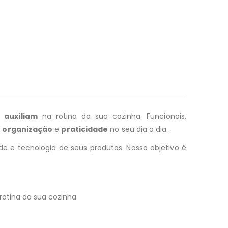
e
auxiliam
na rotina da sua cozinha. Funcionais,
e
organização
e
praticidade
no seu dia a dia.
e e tecnologia de seus produtos. Nosso objetivo é
 rotina da sua cozinha