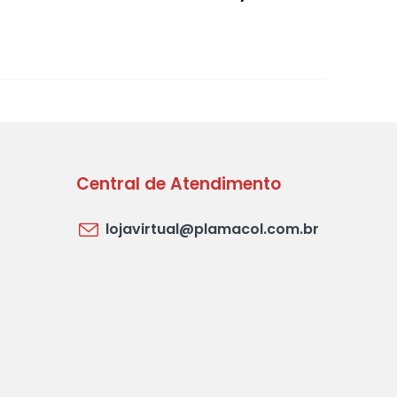
Central de Atendimento
lojavirtual@plamacol.com.br