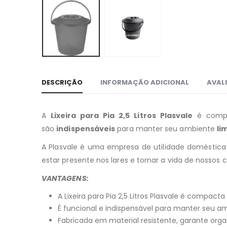
DESCRIÇÃO
INFORMAÇÃO ADICIONAL
AVALI
A
Lixeira para Pia 2,5 Litros Plasvale
é compa
são
indispensáveis
para manter seu ambiente
li
A Plasvale é uma empresa de utilidade doméstica 
estar presente nos lares e tornar a vida de nossos cli
VANTAGENS:
A Lixeira para Pia 2,5 Litros Plasvale é compac
É funcional e indispensável para manter seu a
Fabricada em material resistente, garante orga