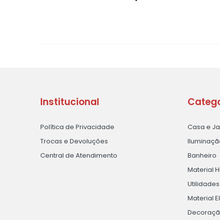
Institucional
Catego
Política de Privacidade
Casa e J
Trocas e Devoluções
Iluminaçã
Central de Atendimento
Banheiro
Material H
Utilidade
Material E
Decoraç