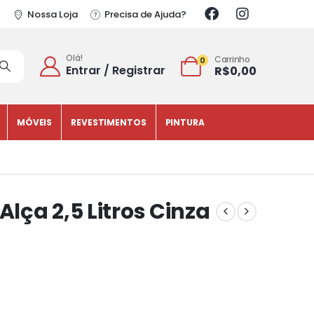
Nossa Loja
Precisa de Ajuda?
Olá!
Carrinho
0
Entrar / Registrar
R$
0,00
MÓVEIS
REVESTIMENTOS
PINTURA
Alça 2,5 Litros Cinza