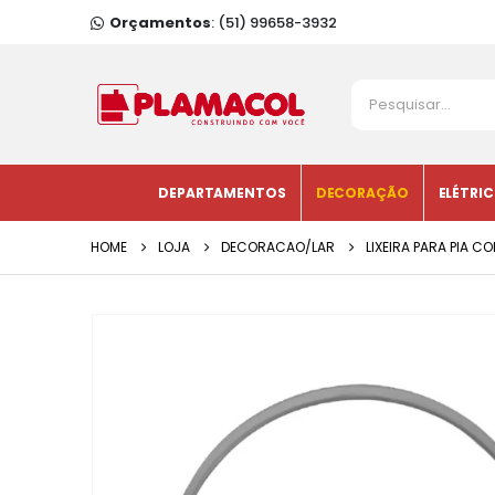
Orçamentos
: (51) 99658-3932
DEPARTAMENTOS
DECORAÇÃO
ELÉTRI
HOME
LOJA
DECORACAO/LAR
LIXEIRA PARA PIA C