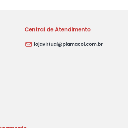
Central de Atendimento
lojavirtual@plamacol.com.br