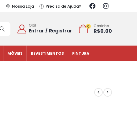
Nossa Loja
Precisa de Ajuda?
Olá!
Carrinho
0
Entrar / Registrar
R$
0,00
MÓVEIS
REVESTIMENTOS
PINTURA