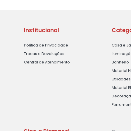
Institucional
Catego
Política de Privacidade
Casa e J
Trocas e Devoluções
Iluminaçã
Central de Atendimento
Banheiro
Material H
Utilidade
Material E
Decoraç
Ferramen