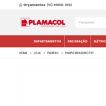
Orçamentos
: (51) 99658-3932
DEPARTAMENTOS
DECORAÇÃO
ELÉTRI
HOME
LOJA
PADRAO
PAMPA BRASEIRO F01