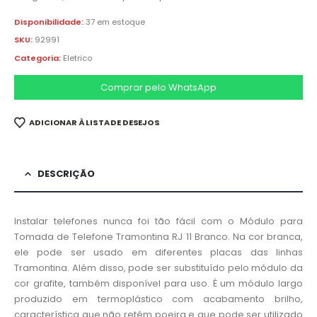
Disponibilidade:
37 em estoque
SKU:
92991
Categoria:
Eletrico
Comprar pelo WhatsApp
ADICIONAR À LISTA DE DESEJOS
DESCRIÇÃO
Instalar telefones nunca foi tão fácil com o Módulo para
Tomada de Telefone Tramontina RJ 11 Branco. Na cor branca,
ele pode ser usado em diferentes placas das linhas
Tramontina. Além disso, pode ser substituído pelo módulo da
cor grafite, também disponível para uso. É um módulo largo
produzido em termoplástico com acabamento brilho,
característica que não retém poeira e que pode ser utilizado