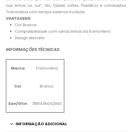
nas linhas Liz, Lux², Giz, Tablet, Lizflex, Plastibox e conduletes
Tramontina com tampa sistema modular.
VANTAGENS:
Cor Branca
Compatibilidade com varias linhas da tramontina
Design discreto
INFORMAÇÕES TÉCNICAS:
Marca
Tramontina
Cor
Branco
Ean/Gtin
7891435042900
INFORMAÇÃO ADICIONAL