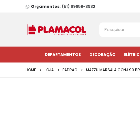
Orçamentos
: (51) 99658-3932
DEPARTAMENTOS
DECORAÇÃO
ELÉTRI
HOME
LOJA
PADRAO
MAZZU MARSALA CONJ 90 B