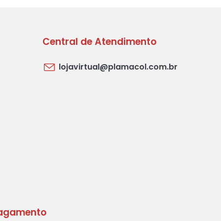
Central de Atendimento
lojavirtual@plamacol.com.br
agamento