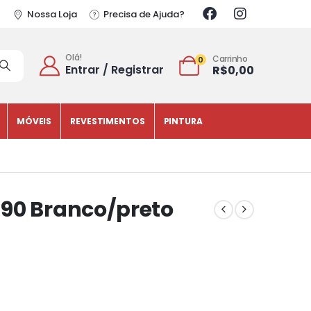
Nossa Loja
Precisa de Ajuda?
Olá!
Carrinho
0
Entrar / Registrar
R$
0,00
MÓVEIS
REVESTIMENTOS
PINTURA
 90 Branco/preto