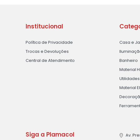
Institucional
Catego
Política de Privacidade
Casa e J
Trocas e Devoluções
Iluminaçã
Central de Atendimento
Banheiro
Material H
Utilidade
Material E
Decoraç
Ferramen
Siga a Plamacol
Av. Pre