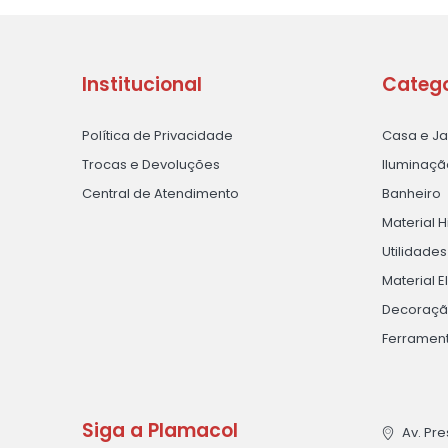
Institucional
Catego
Política de Privacidade
Casa e J
Trocas e Devoluções
Iluminaçã
Central de Atendimento
Banheiro
Material H
Utilidade
Material E
Decoraç
Ferramen
Siga a Plamacol
Av. Pre