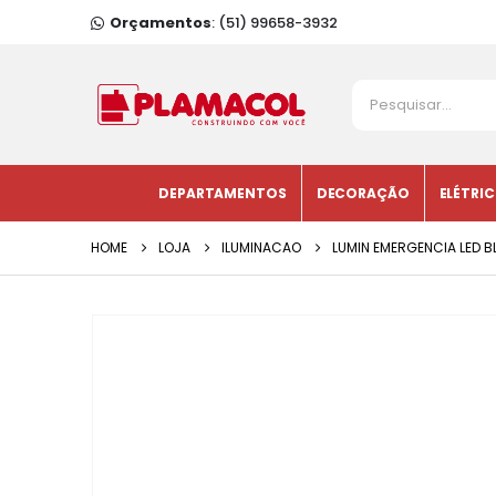
Orçamentos
: (51) 99658-3932
DEPARTAMENTOS
DECORAÇÃO
ELÉTRI
HOME
LOJA
ILUMINACAO
LUMIN EMERGENCIA LED 