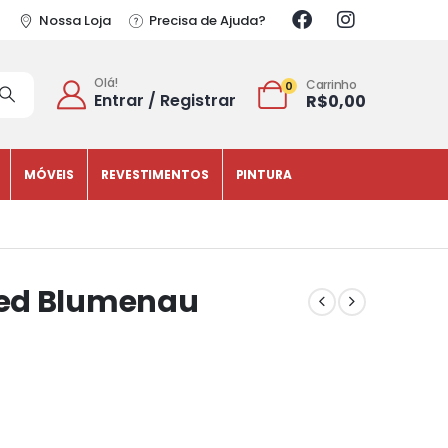
Nossa Loja
Precisa de Ajuda?
Olá!
Carrinho
0
Entrar / Registrar
R$
0,00
MÓVEIS
REVESTIMENTOS
PINTURA
Led Blumenau