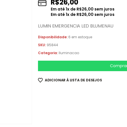
R$
26,00
Em até
1
x de
R$
26,00
sem juros
Em até
1
x de
R$
26,00
sem juros
LUMIN EMERGENCIA LED BLUMENAU
Disponibilidade:
6 em estoque
SKU:
95844
Categoria:
Iluminacao
Comprar
ADICIONAR À LISTA DE DESEJOS