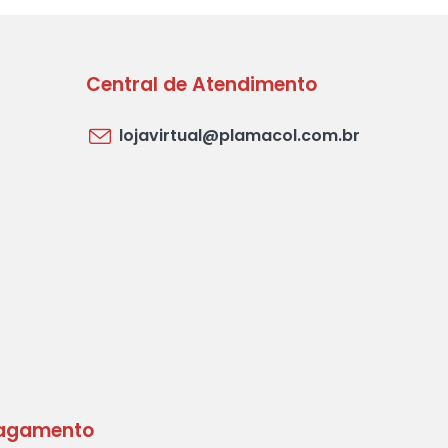
Central de Atendimento
lojavirtual@plamacol.com.br
agamento