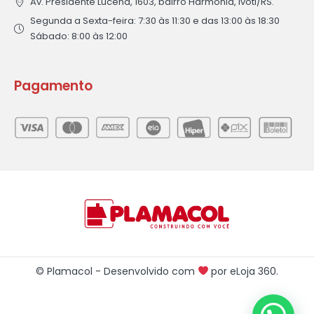
Av. Presidente Lucena, 1603, bairro Harmonia, Ivoti/RS.
Segunda a Sexta-feira: 7:30 às 11:30 e das 13:00 às 18:30
Sábado: 8:00 às 12:00
Pagamento
© Plamacol - Desenvolvido com
por
eLoja 360
.