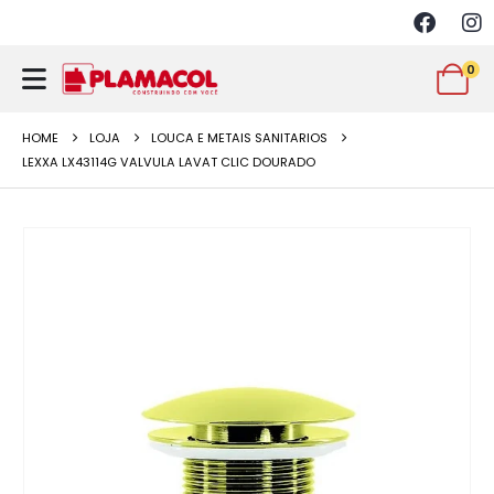
0
HOME
LOJA
LOUCA E METAIS SANITARIOS
LEXXA LX43114G VALVULA LAVAT CLIC DOURADO