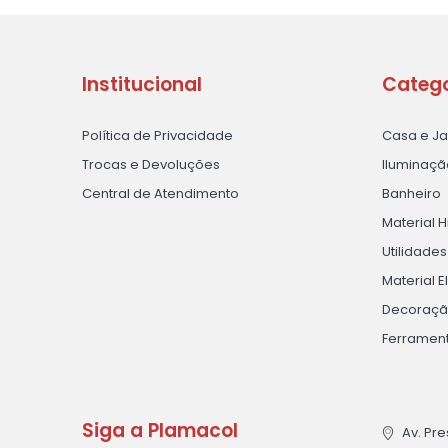
Institucional
Catego
Política de Privacidade
Casa e J
Trocas e Devoluções
Iluminaçã
Central de Atendimento
Banheiro
Material H
Utilidade
Material E
Decoraç
Ferramen
Siga a Plamacol
Av. Pre