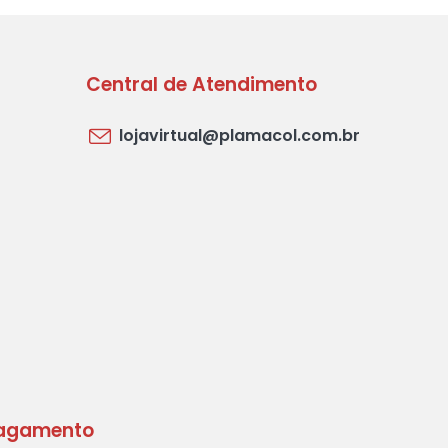
Central de Atendimento
lojavirtual@plamacol.com.br
agamento