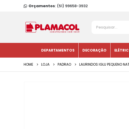
Orçamentos
: (51) 99658-3932
DEPARTAMENTOS
DECORAÇÃO
ELÉTRI
HOME
LOJA
PADRAO
LAURINDOS IGLU PEQUENO NA