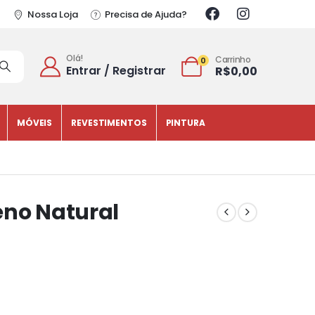
Nossa Loja
Precisa de Ajuda?
Olá!
Carrinho
0
Entrar / Registrar
R$
0,00
MÓVEIS
REVESTIMENTOS
PINTURA
eno Natural