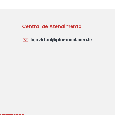
Central de Atendimento
lojavirtual@plamacol.com.br