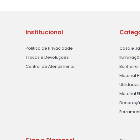
Institucional
Catego
Política de Privacidade
Casa e J
Trocas e Devoluções
Iluminaçã
Central de Atendimento
Banheiro
Material H
Utilidade
Material E
Decoraç
Ferramen