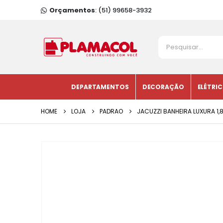
Orçamentos
: (51) 99658-3932
DEPARTAMENTOS
DECORAÇÃO
ELÉTRI
HOME
LOJA
PADRAO
JACUZZI BANHEIRA LUXURA 1,