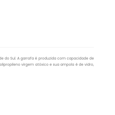
de do Sul. A garrafa é produzida com capacidade de
 polipropileno virgem atóxico e sua ampola é de vidro,