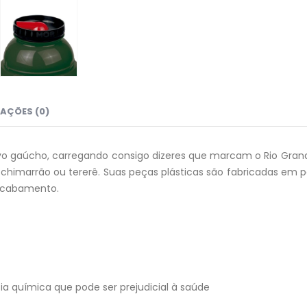
AÇÕES (0)
 povo gaúcho, carregando consigo dizeres que marcam o Rio Gran
ir o chimarrão ou tererê. Suas peças plásticas são fabricadas em
 acabamento.
ia química que pode ser prejudicial à saúde