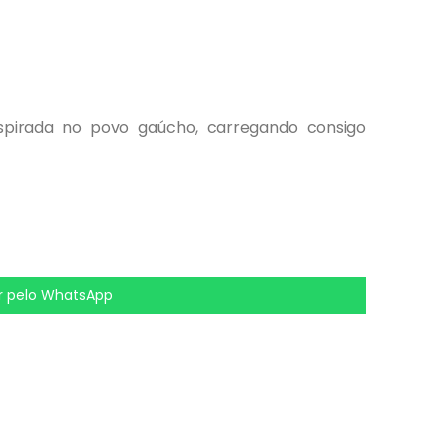
inspirada no povo gaúcho, carregando consigo
 pelo WhatsApp