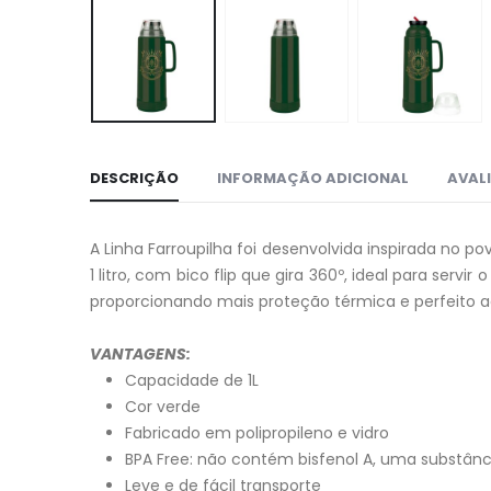
DESCRIÇÃO
INFORMAÇÃO ADICIONAL
AVALI
A Linha Farroupilha foi desenvolvida inspirada no
1 litro, com bico flip que gira 360º, ideal para serv
proporcionando mais proteção térmica e perfeito
VANTAGENS:
Capacidade de 1L
Cor verde
Fabricado em polipropileno e vidro
BPA Free: não contém bisfenol A, uma substânc
Leve e de fácil transporte