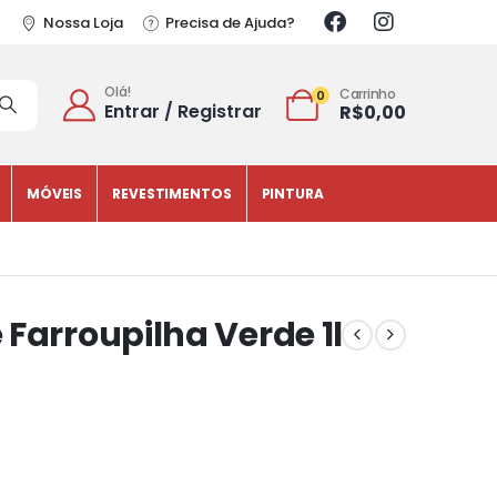
Nossa Loja
Precisa de Ajuda?
Olá!
Carrinho
0
Entrar / Registrar
R$
0,00
MÓVEIS
REVESTIMENTOS
PINTURA
Farroupilha Verde 1l