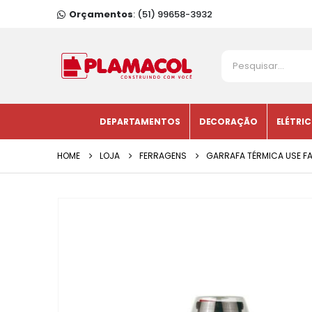
Orçamentos
: (51) 99658-3932
DEPARTAMENTOS
DECORAÇÃO
ELÉTRI
HOME
LOJA
FERRAGENS
GARRAFA TÉRMICA USE FA