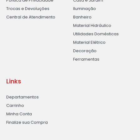
Política de Privacidade
Casa e Jardim
Trocas e Devoluções
Iluminação
Central de Atendimento
Banheiro
Material Hidráulico
Utilidades Domésticas
Material Elétrico
Decoração
Ferramentas
Links
Departamentos
Carrinho
Minha Conta
Finalize sua Compra