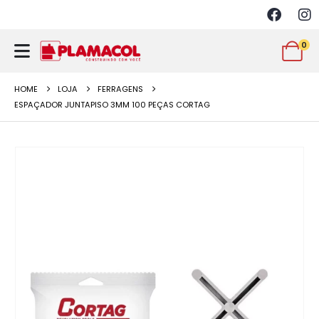
0
HOME
LOJA
FERRAGENS
ESPAÇADOR JUNTAPISO 3MM 100 PEÇAS CORTAG