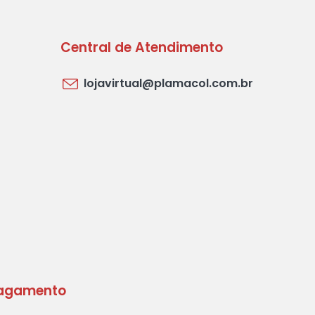
Central de Atendimento
lojavirtual@plamacol.com.br
agamento