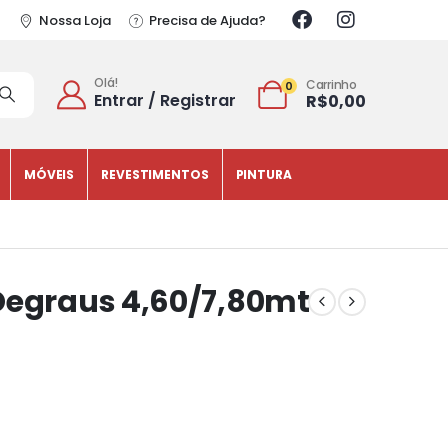
Nossa Loja
Precisa de Ajuda?
Olá!
Carrinho
0
Entrar / Registrar
R$
0,00
MÓVEIS
REVESTIMENTOS
PINTURA
Degraus 4,60/7,80mt