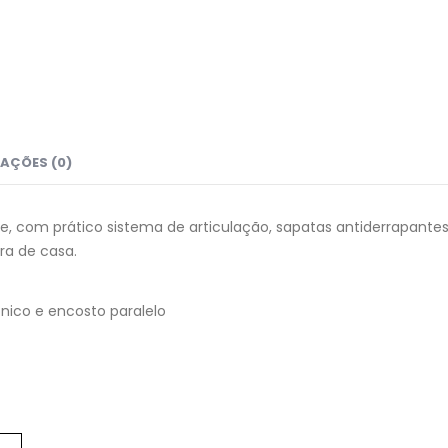
AÇÕES (0)
nte, com prático sistema de articulação, sapatas antiderrapant
ra de casa.
nico e encosto paralelo