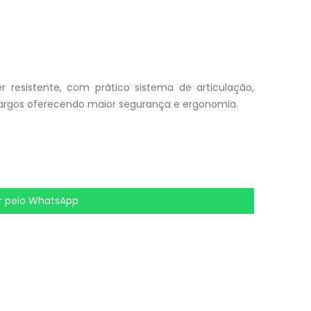
r resistente, com prático sistema de articulação,
largos oferecendo maior segurança e ergonomia.
 pelo WhatsApp