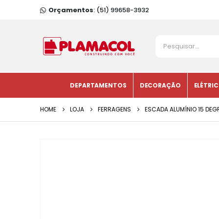
Orçamentos
: (51) 99658-3932
DEPARTAMENTOS
DECORAÇÃO
ELÉTRI
HOME
LOJA
FERRAGENS
ESCADA ALUMÍNIO 15 DEG