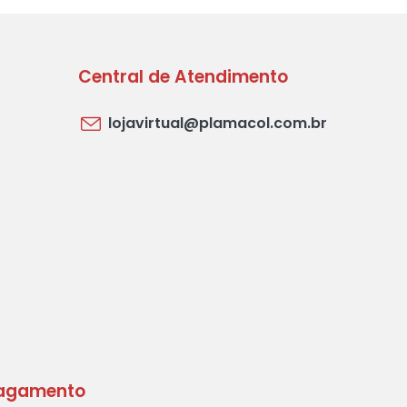
Central de Atendimento
lojavirtual@plamacol.com.br
agamento