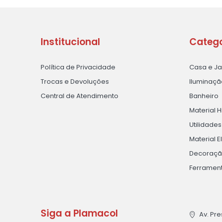
Institucional
Catego
Política de Privacidade
Casa e J
Trocas e Devoluções
Iluminaçã
Central de Atendimento
Banheiro
Material H
Utilidade
Material E
Decoraç
Ferramen
Siga a Plamacol
Av. Pre