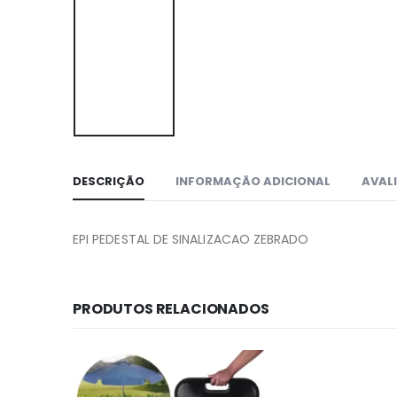
DESCRIÇÃO
INFORMAÇÃO ADICIONAL
AVALI
EPI PEDESTAL DE SINALIZACAO ZEBRADO
PRODUTOS RELACIONADOS