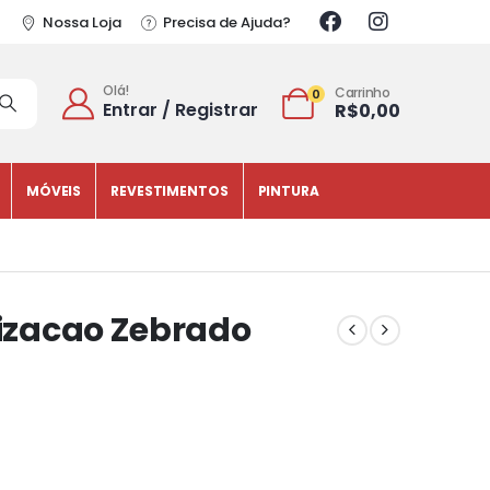
Nossa Loja
Precisa de Ajuda?
Olá!
Carrinho
0
Entrar / Registrar
R$
0,00
MÓVEIS
REVESTIMENTOS
PINTURA
lizacao Zebrado