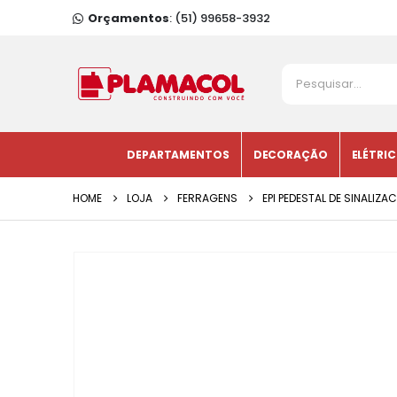
Orçamentos
: (51) 99658-3932
DEPARTAMENTOS
DECORAÇÃO
ELÉTRI
HOME
LOJA
FERRAGENS
EPI PEDESTAL DE SINALIZ