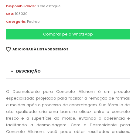
Disponibilidade:
8 em estoque
SKU:
103030
Categoria:
Padrao
Comprar pelo WhatsApp
ADICIONAR À LISTA DE DESEJOS
DESCRIÇÃO
O Desmoldante para Concreto Allchem é um produto
especializado projetado para facilitar a remoção de formas
e moldes após o processo de concretagem. Sua fórmula de
alta qualidade cria uma barreira eficaz entre o concreto
fresco e a superfície do molde, evitando a aderência e
facilitando a desmoldagem. Com o Desmoldante para
Concreto Allchem, você pode obter resultados precisos,