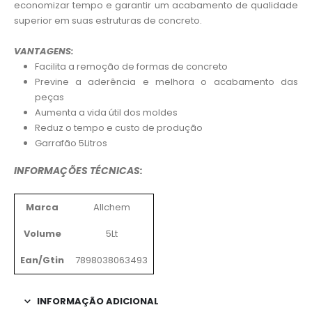
economizar tempo e garantir um acabamento de qualidade
superior em suas estruturas de concreto.
VANTAGENS:
Facilita a remoção de formas de concreto
Previne a aderência e melhora o acabamento das
peças
Aumenta a vida útil dos moldes
Reduz o tempo e custo de produção
Garrafão 5Litros
INFORMAÇÕES TÉCNICAS:
Marca
Allchem
Volume
5Lt
Ean/Gtin
7898038063493
INFORMAÇÃO ADICIONAL