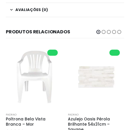
AVALIAÇÕES (0)
PRODUTOS RELACIONADOS
PADRAO
PADRAO
Poltrona Bela Vista 
Azulejo Oasis Pérola 
Branca – Mor
Brilhante 54x31cm – 
Savane