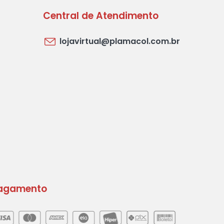
Central de Atendimento
lojavirtual@plamacol.com.br
agamento