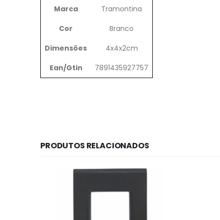
Marca
Tramontina
Cor
Branco
Dimensões
4x4x2cm
Ean/Gtin
7891435927757
PRODUTOS RELACIONADOS