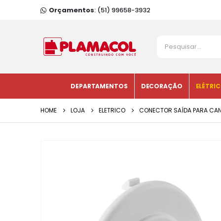
Orçamentos
: (51) 99658-3932
DEPARTAMENTOS
DECORAÇÃO
ELÉTRI
HOME
LOJA
ELETRICO
CONECTOR SAÍDA PARA CAN