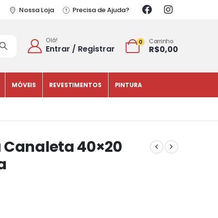
Nossa Loja
Precisa de Ajuda?
Olá!
Carrinho
0
Entrar / Registrar
R$
0,00
MÓVEIS
REVESTIMENTOS
PINTURA
a Canaleta 40×20
a