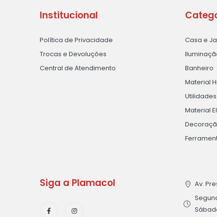
Institucional
Catego
Política de Privacidade
Casa e J
Trocas e Devoluções
Iluminaçã
Central de Atendimento
Banheiro
Material H
Utilidade
Material E
Decoraç
Ferramen
Siga a Plamacol
Av. Pre
Segunda
Sábado