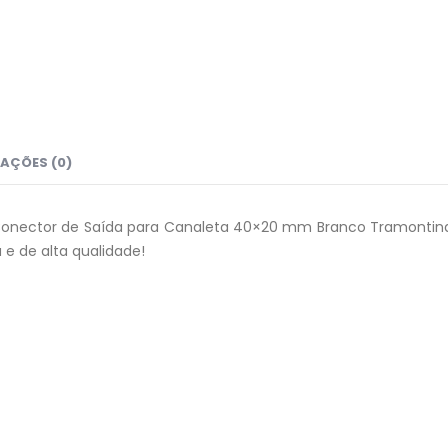
AÇÕES (0)
 Conector de Saída para Canaleta 40×20 mm Branco Tramontina
 e de alta qualidade!