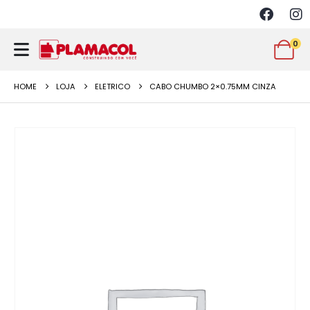
0
HOME
LOJA
ELETRICO
CABO CHUMBO 2×0.75MM CINZA