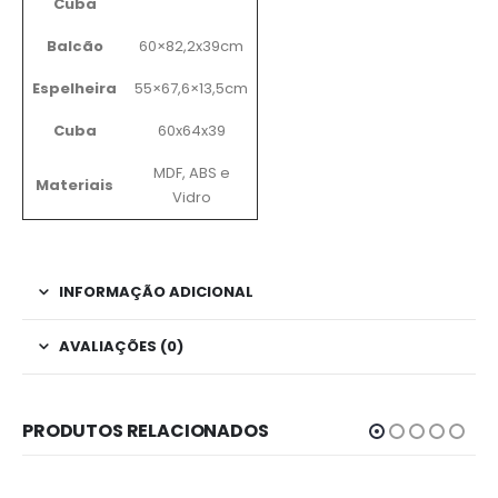
Cuba
Balcão
60×82,2x39cm
Espelheira
55×67,6×13,5cm
Cuba
60x64x39
MDF, ABS e
Materiais
Vidro
INFORMAÇÃO ADICIONAL
AVALIAÇÕES (0)
PRODUTOS RELACIONADOS