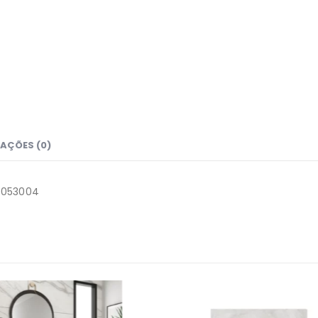
AÇÕES (0)
6053004