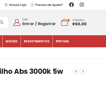
Nossa Loja
Precisa de Ajuda?
Olá!
Carrinho
0
Entrar / Registrar
R$
0,00
MÓVEIS
REVESTIMENTOS
PINTURA
ilho Abs 3000k 5w