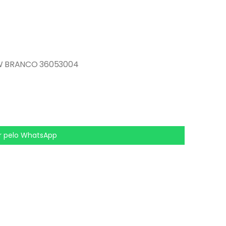
5W BRANCO 36053004
 pelo WhatsApp