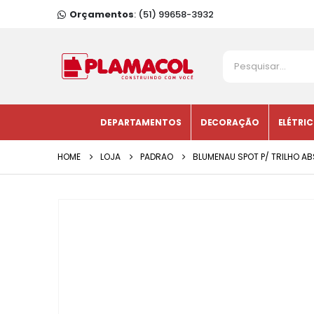
Orçamentos
: (51) 99658-3932
DEPARTAMENTOS
DECORAÇÃO
ELÉTRI
HOME
LOJA
PADRAO
BLUMENAU SPOT P/ TRILHO 