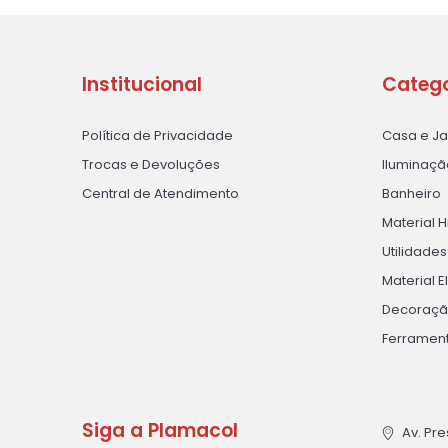
Institucional
Catego
Política de Privacidade
Casa e J
Trocas e Devoluções
Iluminaçã
Central de Atendimento
Banheiro
Material H
Utilidade
Material E
Decoraç
Ferramen
Siga a Plamacol
Av. Pre