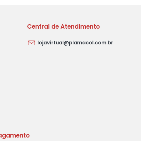
Central de Atendimento
lojavirtual@plamacol.com.br
agamento