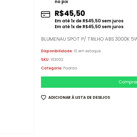
no pix
R$
45,50
Em até
1
x de
R$
45,50
sem juros
Em até
1
x de
R$
45,50
sem juros
BLUMENAU SPOT P/ TRILHO ABS 3000K 
Disponibilidade:
10 em estoque
SKU:
103002
Categoria:
Padrao
Comprar
ADICIONAR À LISTA DE DESEJOS