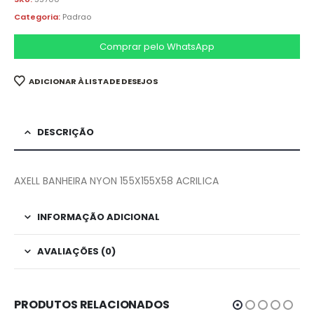
Categoria:
Padrao
Comprar pelo WhatsApp
ADICIONAR À LISTA DE DESEJOS
DESCRIÇÃO
AXELL BANHEIRA NYON 155X155X58 ACRILICA
INFORMAÇÃO ADICIONAL
AVALIAÇÕES (0)
PRODUTOS RELACIONADOS