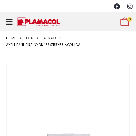
0
HOME
LOJA
PADRAO
AXELL BANHEIRA NYON 155X155X58 ACRILICA