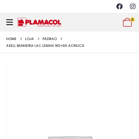
0
HOME
LOJA
PADRAO
AXELL BANHEIRA LAC LEMAN 180×65 ACRILICA