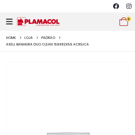
0
HOME
LOJA
PADRAO
AXELL BANHEIRA DUO CLEAN 159X82X59 ACRILICA